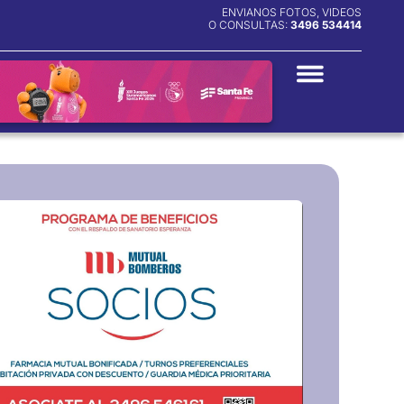
ENVIANOS FOTOS, VIDEOS
O CONSULTAS:
3496 534414