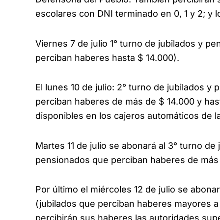
escolares con DNI terminado en 0, 1 y 2; y l
Viernes 7 de julio 1° turno de jubilados y 
perciban haberes hasta $ 14.000).
El lunes 10 de julio: 2° turno de jubilados 
perciban haberes de más de $ 14.000 y has
disponibles en los cajeros automáticos de la 
Martes 11 de julio se abonará al 3° turno de
pensionados que perciban haberes de más 
Por último el miércoles 12 de julio se abona
(jubilados que perciban haberes mayores a $
percibirán sus haberes las autoridades supe