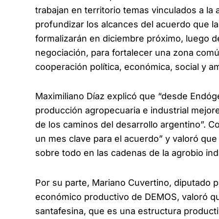
trabajan en territorio temas vinculados a la
profundizar los alcances del acuerdo que l
formalizarán en diciembre próximo, luego d
negociación, para fortalecer una zona com
cooperación política, económica, social y am
Maximiliano Díaz explicó que “desde Endóg
producción agropecuaria e industrial mejor
de los caminos del desarrollo argentino”. C
un mes clave para el acuerdo” y valoró que 
sobre todo en las cadenas de la agrobio indu
Por su parte, Mariano Cuvertino, diputado p
económico productivo de DEMOS, valoró q
santafesina, que es una estructura producti