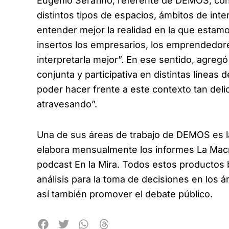
Eugenio Serafino, referente de DEMOS, co
distintos tipos de espacios, ámbitos de int
entender mejor la realidad en la que estamos
insertos los empresarios, los emprendedore
interpretarla mejor”. En ese sentido, agreg
conjunta y participativa en distintas líneas 
poder hacer frente a este contexto tan del
atravesando”.
Una de sus áreas de trabajo de DEMOS es l
elabora mensualmente los informes La Macro 
podcast En la Mira. Todos estos productos
análisis para la toma de decisiones en los á
así también promover el debate público.