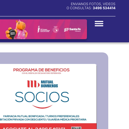
ENVIANOS FOTOS, VIDEOS
O CONSULTAS:
3496 534414