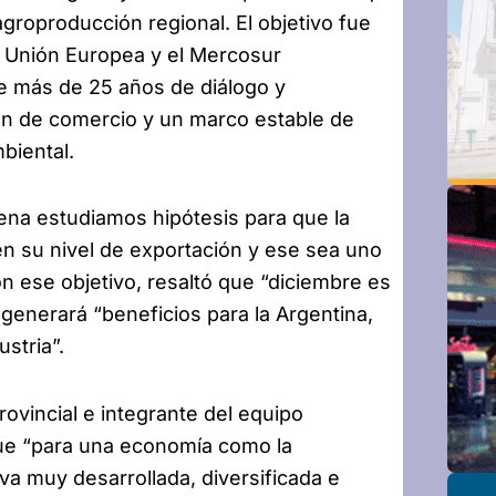
 agroproducción regional. El objetivo fue
a Unión Europea y el Mercosur
e más de 25 años de diálogo y
ún de comercio y un marco estable de
biental.
ena estudiamos hipótesis para que la
en su nivel de exportación y ese sea uno
on ese objetivo, resaltó que “diciembre es
generará “beneficios para la Argentina,
stria”.
rovincial e integrante del equipo
ue “para una economía como la
va muy desarrollada, diversificada e