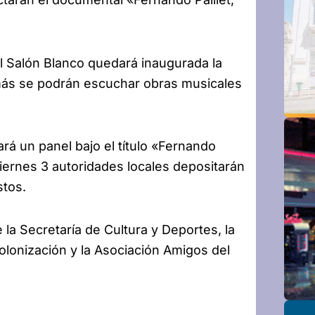
el Salón Blanco quedará inaugurada la
más se podrán escuchar obras musicales
rá un panel bajo el título «Fernando
 viernes 3 autoridades locales depositarán
stos.
la Secretaría de Cultura y Deportes, la
lonización y la Asociación Amigos del