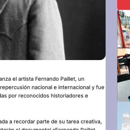
nza el artista Fernando Paillet, un
repercusión nacional e internacional y fue
das por reconocidos historiadores e
a a recordar parte de su tarea creativa,
ectarán el documental «Fernando Paillet,