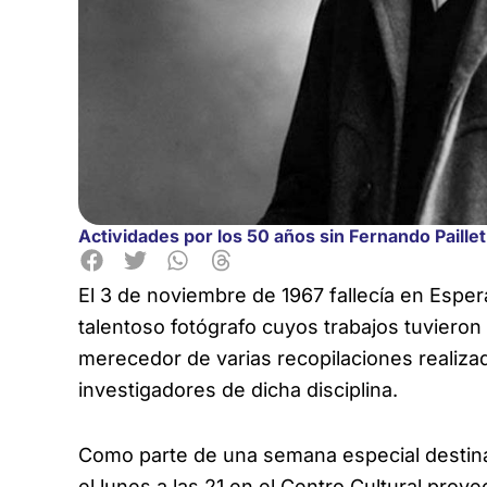
Actividades por los 50 años sin Fernando Paillet
El 3 de noviembre de 1967 fallecía en Espera
talentoso fotógrafo cuyos trabajos tuvieron
merecedor de varias recopilaciones realiza
investigadores de dicha disciplina.
Como parte de una semana especial destinad
el lunes a las 21 en el Centro Cultural proy