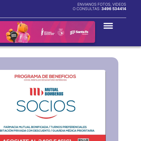
ENVIANOS FOTOS, VIDEOS
O CONSULTAS:
3496 534414