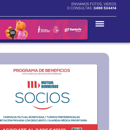
ENVIANOS FOTOS, VIDEOS
O CONSULTAS:
3496 534414