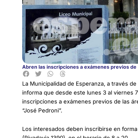
Abren las inscripciones a exámenes previos de 
La Municipalidad de Esperanza, a través de 
informa que desde este lunes 3 al viernes 7 
inscripciones a
exámenes previos de las áre
“José Pedroni”.
Los interesados deben inscribirse en forma 
(Rivadavia 1390), en el horario de 8 a 20.