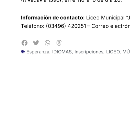
Información de contacto:
Liceo Municipal “
Teléfono: (03496) 420251 – Correo electró
Esperanza
,
IDIOMAS
,
Inscripciones
,
LICEO
,
MÚ